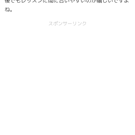
後でもレッスンに間に合いやすいのが嬉しいですよ
ね。
スポンサーリンク