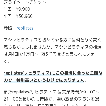
プライベートチケット
1 回 ¥9,900
4 回 ¥36,960
参照：
repilates
マシンピラティスを初めてやる方には何となく高く
感じるかもしれませんが、マシンピラティスの相場
は月4回で1万円～1万5千円ほどと言われていま
す。
repilates(リピラティス)もこの相場に合った金額な
ので、特別高いというわけではありません
。
またrepilates(リピラティス)は営業時間が9：00～
21：00と長いのも特徴で、通い放題のプランを選