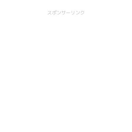
スポンサーリンク