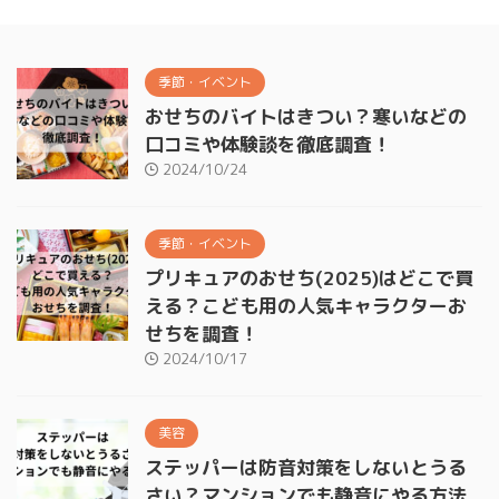
季節・イベント
おせちのバイトはきつい？寒いなどの
口コミや体験談を徹底調査！
2024/10/24
季節・イベント
プリキュアのおせち(2025)はどこで買
える？こども用の人気キャラクターお
せちを調査！
2024/10/17
美容
ステッパーは防音対策をしないとうる
さい？マンションでも静音にやる方法