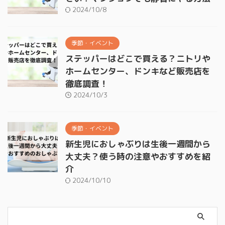
2024/10/8
季節・イベント
ステッパーはどこで買える？ニトリや
ホームセンター、ドンキなど販売店を
徹底調査！
2024/10/3
季節・イベント
新生児におしゃぶりは生後一週間から
大丈夫？使う時の注意やおすすめを紹
介
2024/10/10