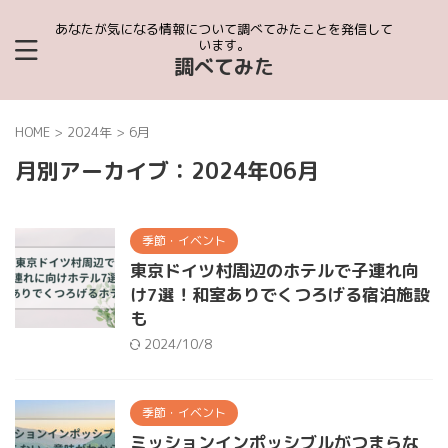
あなたが気になる情報について調べてみたことを発信して
います。
調べてみた
HOME
>
2024年
>
6月
月別アーカイブ：2024年06月
季節・イベント
東京ドイツ村周辺のホテルで子連れ向
け7選！和室ありでくつろげる宿泊施設
も
2024/10/8
季節・イベント
ミッションインポッシブルがつまらな