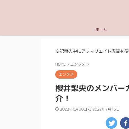
ホーム
※記事の中にアフィリエイト広告を使
HOME
>
エンタメ
>
エンタメ
櫻井梨央のメンバー
介！
2022年6月30日
2022年7月13日