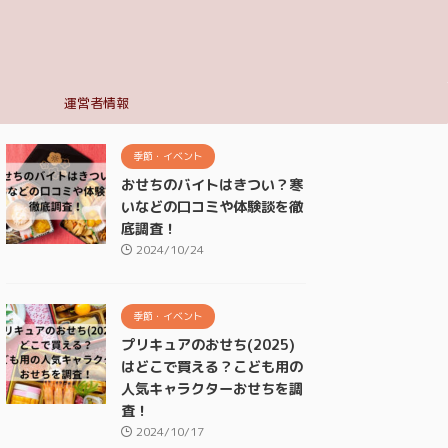
ー
運営者情報
季節・イベント
おせちのバイトはきつい？寒
いなどの口コミや体験談を徹
底調査！
2024/10/24
季節・イベント
プリキュアのおせち(2025)
はどこで買える？こども用の
人気キャラクターおせちを調
査！
2024/10/17