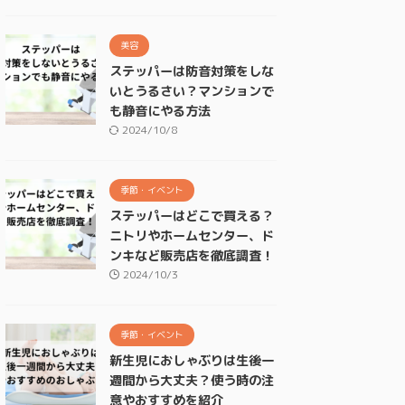
美容
ステッパーは防音対策をしな
いとうるさい？マンションで
も静音にやる方法
2024/10/8
季節・イベント
ステッパーはどこで買える？
ニトリやホームセンター、ド
ンキなど販売店を徹底調査！
2024/10/3
季節・イベント
新生児におしゃぶりは生後一
週間から大丈夫？使う時の注
意やおすすめを紹介