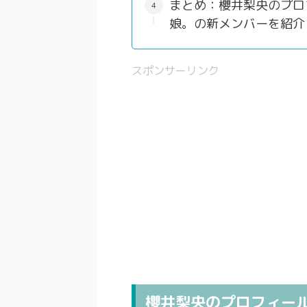
まとめ：櫻井梨央のプロ
娘。の新メンバーを紹介
スポンサーリンク
櫻井梨央のプロフィー