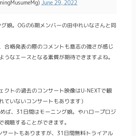
ingMusumeMg)
June 29, 2022
ング娘。OGの6期メンバーの田中れいなさんと同
、合格発表の際のコメントも意志の強さが感じ
ようなエースとなる素質が期待できますよね。
クトの過去のコンサート映像はU-NEXTで観
れていないコンサートもあります）
込めば、31日間はモーニング娘。やハロープロジ
で視聴することができます。
コンサートもありますが、31日間無料トライアル