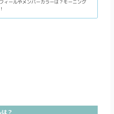
フィールやメンバーカラーは？モーニング
！
ルは？