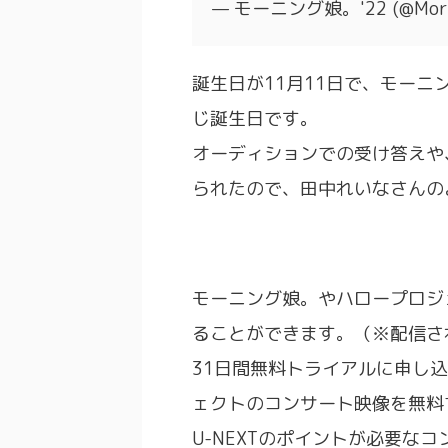
— モーニング娘。'22 (@Morn
誕生日が11月11日で、モーニ
じ誕生日です。
オーディションでの受け答えや
られたので、田中れいなさんの
モーニング娘。やハロープロジェ
ることができます。（※配信さ
31日間無料トライアルに申し
ェクトのコンサート映像を無料
U-NEXTのポイントが必要な