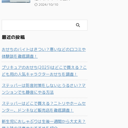
2024/10/10
最近の投稿
おせちのバイトはきつい？寒いなどの口コミや
体験談を徹底調査！
プリキュアのおせち(2025)はどこで買える？こ
ども用の人気キャラクターおせちを調査！
ステッパーは防音対策をしないとうるさい？マ
ンションでも静音にやる方法
ステッパーはどこで買える？ニトリやホームセ
ンター、ドンキなど販売店を徹底調査！
新生児におしゃぶりは生後一週間から大丈夫？